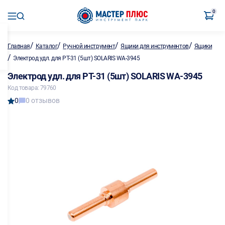
0
/
/
/
/
Главная
Каталог
Ручной инструмент
Ящики для инструментов
Ящики
/
Электрод удл. для PT-31 (5шт) SOLARIS WA-3945
Электрод удл. для PT-31 (5шт) SOLARIS WA-3945
Код товара: 79760
0
0 отзывов