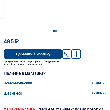
1
2
485 ₽
Добавить в корзину
Доступна беспроцентная рассрочка 0%, подробности
уточняйте на кассах в торговых залах.
Наличие в магазинах
Комсомольский
В наличии
Шевченко
В наличии
Характеристики
Описание
Отзывы
Условия покупки