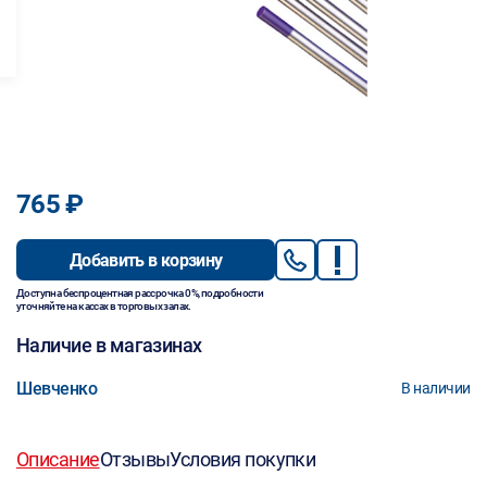
765 ₽
Добавить в корзину
Доступна беспроцентная рассрочка 0%, подробности
уточняйте на кассах в торговых залах.
Наличие в магазинах
Шевченко
В наличии
Описание
Отзывы
Условия покупки