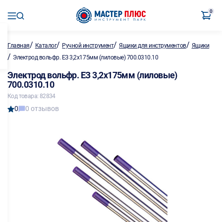
0
/
/
/
/
Главная
Каталог
Ручной инструмент
Ящики для инструментов
Ящики
/
Электрод вольфр. ЕЗ 3,2х175мм (лиловые) 700.0310.10
Электрод вольфр. ЕЗ 3,2х175мм (лиловые)
700.0310.10
Код товара: 82834
0
0 отзывов