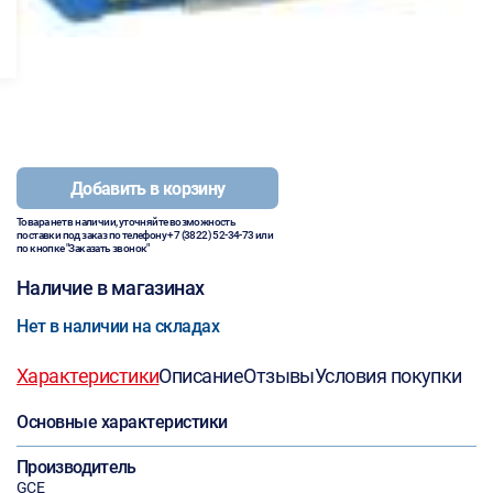
Добавить в корзину
Товара нет в наличии, уточняйте возможность
поставки под заказ по телефону
+7 (3822) 52-34-73
или
по кнопке "Заказать звонок"
Наличие в магазинах
Нет в наличии на складах
Характеристики
Описание
Отзывы
Условия покупки
Основные характеристики
Производитель
GCE