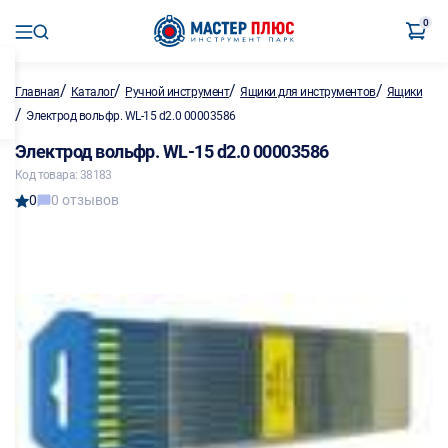
0
/
/
/
/
Главная
Каталог
Ручной инструмент
Ящики для инструментов
Ящики
/
Электрод вольфр. WL-15 d2.0 00003586
Электрод вольфр. WL-15 d2.0 00003586
Код товара: 38183
0
0 отзывов