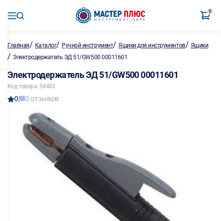
0
/
/
/
/
Главная
Каталог
Ручной инструмент
Ящики для инструментов
Ящики
/
Электродержатель ЭД 51/GW500 00011601
Электродержатель ЭД 51/GW500 00011601
Код товара: 54483
0
0 отзывов