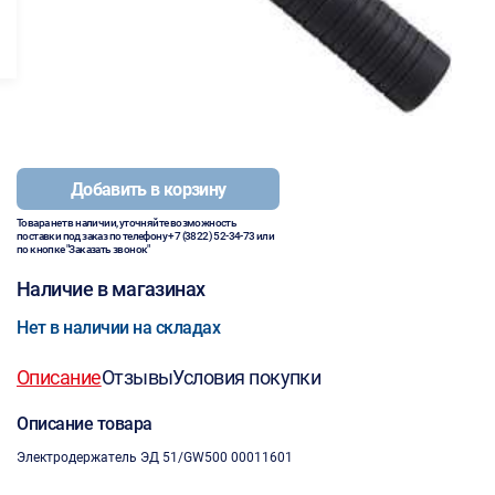
Добавить в корзину
Товара нет в наличии, уточняйте возможность
поставки под заказ по телефону
+7 (3822) 52-34-73
или
по кнопке "Заказать звонок"
Наличие в магазинах
Нет в наличии на складах
Описание
Отзывы
Условия покупки
Описание товара
Электродержатель ЭД 51/GW500 00011601