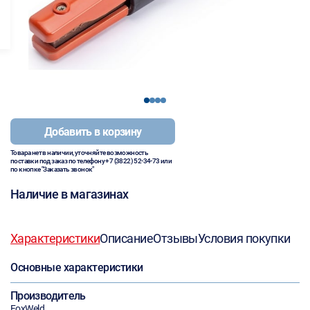
1
2
3
4
Добавить в корзину
Товара нет в наличии, уточняйте возможность
поставки под заказ по телефону
+7 (3822) 52-34-73
или
по кнопке "Заказать звонок"
Наличие в магазинах
Характеристики
Описание
Отзывы
Условия покупки
Основные характеристики
Производитель
FoxWeld