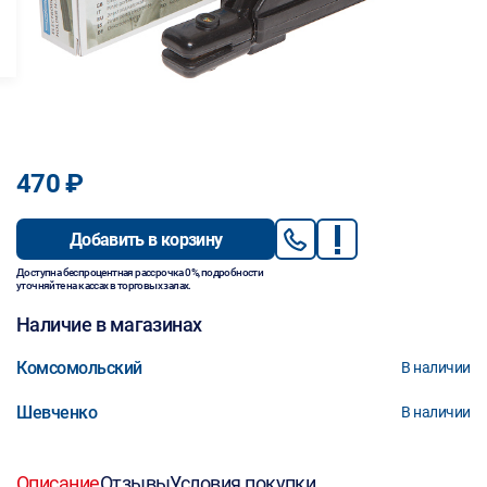
470 ₽
Добавить в корзину
Доступна беспроцентная рассрочка 0%, подробности
уточняйте на кассах в торговых залах.
Наличие в магазинах
Комсомольский
В наличии
Шевченко
В наличии
Описание
Отзывы
Условия покупки