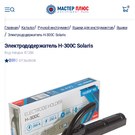
0
/
/
/
/
Главная
Каталог
Ручной инструмент
Ящики для инструментов
Ящики
/
Электрододержатель H-300C Solaris
Электрододержатель H-300C Solaris
Код товара: 81286
0
0 отзывов