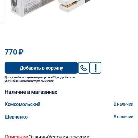
770 ₽
Добавить в корзину
Доступна беспроцентная рассрочка 0%, подробности
уточняйте на кассах в торговых залах.
Наличие в магазинах
Комсомольский
В наличии
Шевченко
В наличии
Описание
Отзывы
Условия покупки