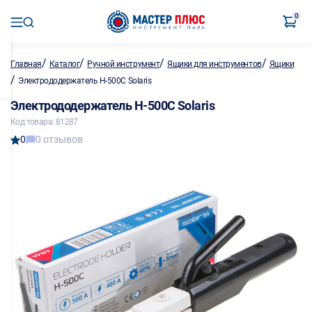
0
/
/
/
/
Главная
Каталог
Ручной инструмент
Ящики для инструментов
Ящики
/
Электрододержатель H-500C Solaris
Электрододержатель H-500C Solaris
Код товара: 81287
0
0 отзывов