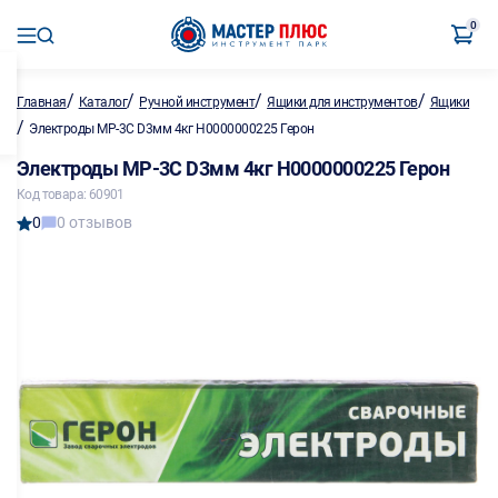
0
/
/
/
/
Главная
Каталог
Ручной инструмент
Ящики для инструментов
Ящики
/
Электроды МР-3С D3мм 4кг Н0000000225 Герон
Электроды МР-3С D3мм 4кг Н0000000225 Герон
Код товара: 60901
0
0 отзывов