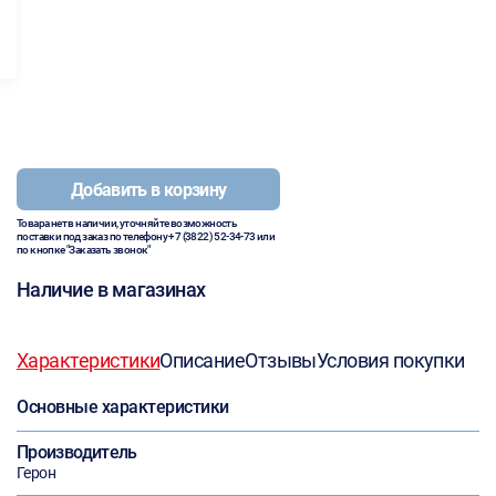
Добавить в корзину
Товара нет в наличии, уточняйте возможность
поставки под заказ по телефону
+7 (3822) 52-34-73
или
по кнопке "Заказать звонок"
Наличие в магазинах
Характеристики
Описание
Отзывы
Условия покупки
Основные характеристики
Производитель
Герон