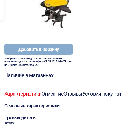
Добавить в корзину
Товара нет в наличии, уточняйте возможность
поставки под заказ по телефону
+7 (3822) 52-34-73
или
по кнопке "Заказать звонок"
Наличие в магазинах
Характеристики
Описание
Отзывы
Условия покупки
Основные характеристики
Производитель
Texas