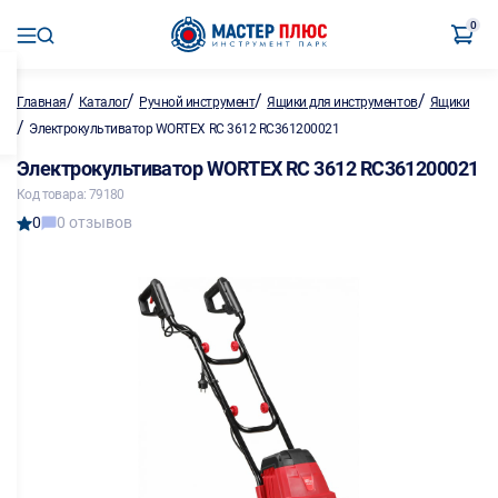
0
/
/
/
/
Главная
Каталог
Ручной инструмент
Ящики для инструментов
Ящики
/
Электрокультиватор WORTEX RC 3612 RC361200021
Электрокультиватор WORTEX RC 3612 RC361200021
Код товара: 79180
0
0 отзывов