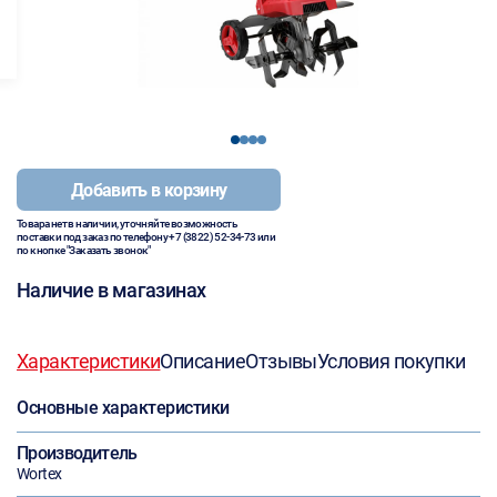
1
2
3
4
Добавить в корзину
Товара нет в наличии, уточняйте возможность
поставки под заказ по телефону
+7 (3822) 52-34-73
или
по кнопке "Заказать звонок"
Наличие в магазинах
Характеристики
Описание
Отзывы
Условия покупки
Основные характеристики
Производитель
Wortex