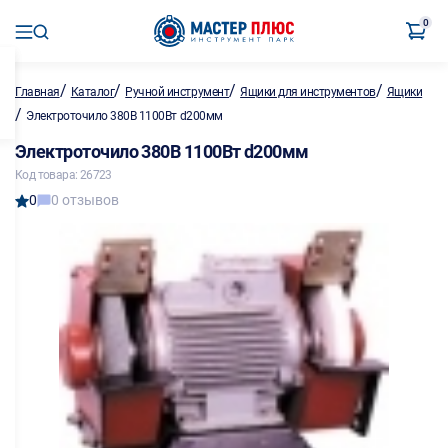
0
/
/
/
/
Главная
Каталог
Ручной инструмент
Ящики для инструментов
Ящики
/
Электроточило 380В 1100Вт d200мм
Электроточило 380В 1100Вт d200мм
Код товара: 26723
0
0 отзывов