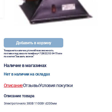
Добавить в корзину
Товара нет в наличии, уточняйте возможность
поставки под заказ по телефону
+7 (3822) 52-34-73
или
по кнопке "Заказать звонок"
Наличие в магазинах
Нет в наличии на складах
Описание
Отзывы
Условия покупки
Описание товара
Электроточило 380В 1100Вт d200мм