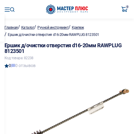
0
/
/
/
Главная
Каталог
Ручной инструмент
Крепеж
/
Ершик д/очистки отверстия d16-20мм RAWPLUG 8123501
Ершик д/очистки отверстия d16-20мм RAWPLUG
8123501
Код товара: 82238
0
0 отзывов