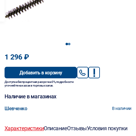
1
2
1 296 ₽
Добавить в корзину
Доступна беспроцентная рассрочка 0%, подробности
уточняйте на кассах в торговых залах.
Наличие в магазинах
Шевченко
В наличии
Характеристики
Описание
Отзывы
Условия покупки