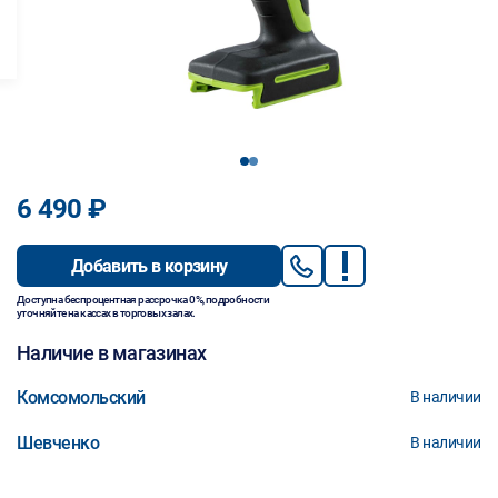
1
2
6 490 ₽
Добавить в корзину
Доступна беспроцентная рассрочка 0%, подробности
уточняйте на кассах в торговых залах.
Наличие в магазинах
Комсомольский
В наличии
Шевченко
В наличии