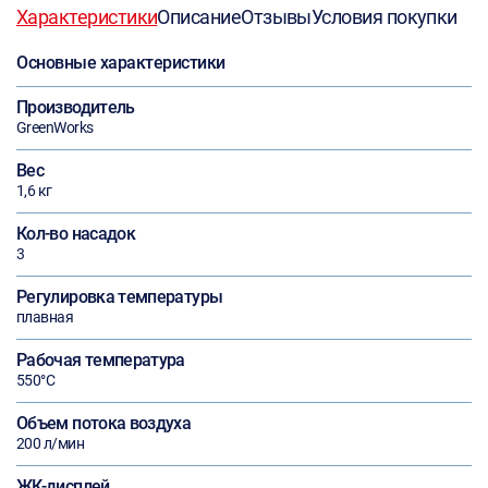
Характеристики
Описание
Отзывы
Условия покупки
Основные характеристики
Производитель
GreenWorks
Вес
1,6 кг
Кол-во насадок
3
Регулировка температуры
плавная
Рабочая температура
550°С
Объем потока воздуха
200 л/мин
ЖК-дисплей