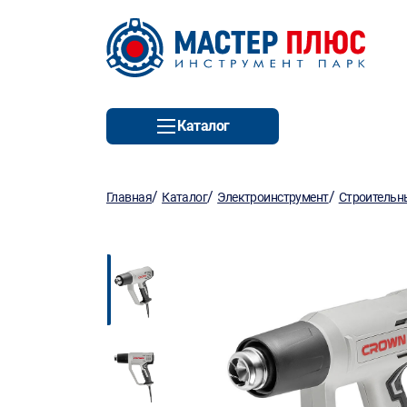
Каталог
/
/
/
Главная
Каталог
Электроинструмент
Строительн