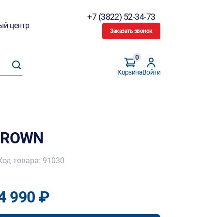
+7 (3822) 52-34-73
ый центр
Заказать звонок
0
Корзина
Войти
 CROWN
Код товара: 91030
4 990 ₽