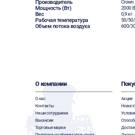
Производитель
Crown
Мощность (Вт)
2000 В
Вес
0,9 кг
Рабочая температура
50/50
Объем потока воздуха
600/30
О компании
Поку
О нас
Акции
Контакты
Новост
Наши сотрудники
Услови
Вакансии
Способ
Торговые марки
Достав
Политика конфиденциальности
Дискон