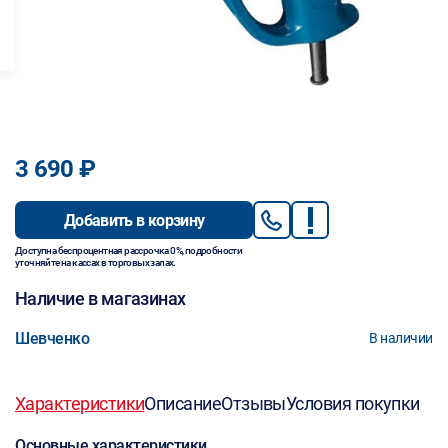
3 690 ₽
Добавить в корзину
Доступна беспроцентная рассрочка 0%, подробности
уточняйте на кассах в торговых залах.
Наличие в магазинах
Шевченко
В наличии
Характеристики
Описание
Отзывы
Условия покупки
Основные характеристики