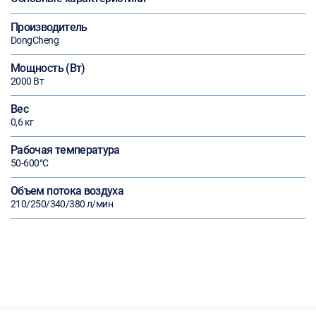
Производитель
DongCheng
Мощность (Вт)
2000 Вт
Вес
0,6 кг
Рабочая температура
50-600°С
Объем потока воздуха
210/250/340/380 л/мин