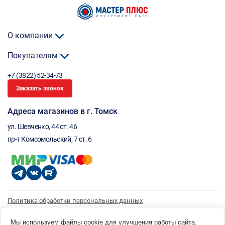
О компании
Покупателям
+7 (3822) 52-34-73
Заказать звонок
Адреса магазинов в г. Томск
ул. Шевченко, 44 ст. 46
пр-т Комсомольский, 7 ст. 6
Политика обработки персональных данных
Согласие на обработку персональных данных
Согласие на получение рассылки
Мы используем файлы cookie для улучшения работы сайта.