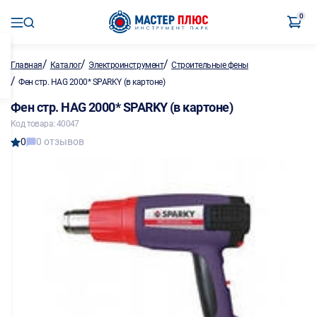
0
/
/
/
Главная
Каталог
Электроинструмент
Строительные фены
/
Фен стр. HAG 2000* SPARKY (в картоне)
Фен стр. HAG 2000* SPARKY (в картоне)
Код товара: 40047
0
0 отзывов