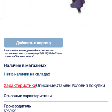
Добавить в корзину
Товара нет в наличии, уточняйте возможность
поставки под заказ по телефону
+7 (3822) 52-34-73
или
по кнопке "Заказать звонок"
Наличие в магазинах
Нет в наличии на складах
Характеристики
Описание
Отзывы
Условия покупки
Основные характеристики
Производитель
SPARKY