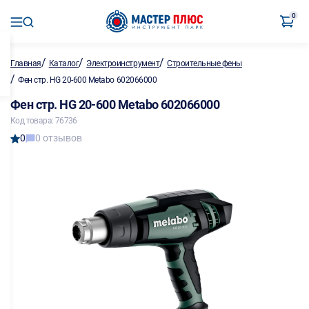
0
/
/
/
Главная
Каталог
Электроинструмент
Строительные фены
/
Фен стр. HG 20-600 Metabo 602066000
Фен стр. HG 20-600 Metabo 602066000
Код товара: 76736
0
0 отзывов