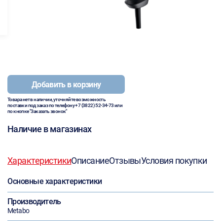
Добавить в корзину
Товара нет в наличии, уточняйте возможность
поставки под заказ по телефону
+7 (3822) 52-34-73
или
по кнопке "Заказать звонок"
Наличие в магазинах
Характеристики
Описание
Отзывы
Условия покупки
Основные характеристики
Производитель
Metabo