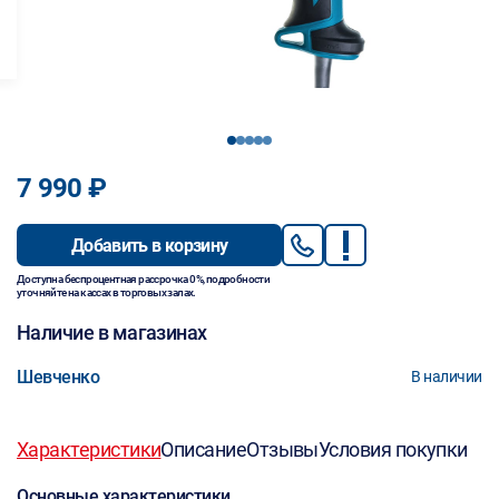
1
2
3
4
5
7 990 ₽
Добавить в корзину
Доступна беспроцентная рассрочка 0%, подробности
уточняйте на кассах в торговых залах.
Наличие в магазинах
Шевченко
В наличии
Характеристики
Описание
Отзывы
Условия покупки
Основные характеристики