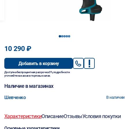
1
2
3
4
5
10 290 ₽
Добавить в корзину
Доступна беспроцентная рассрочка 0%, подробности
уточняйте на кассах в торговых залах.
Наличие в магазинах
Шевченко
В наличии
Характеристики
Описание
Отзывы
Условия покупки
Основные характеристики