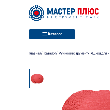
Каталог
/
/
/
Главная
Каталог
Ручной инструмент
Ящики для и