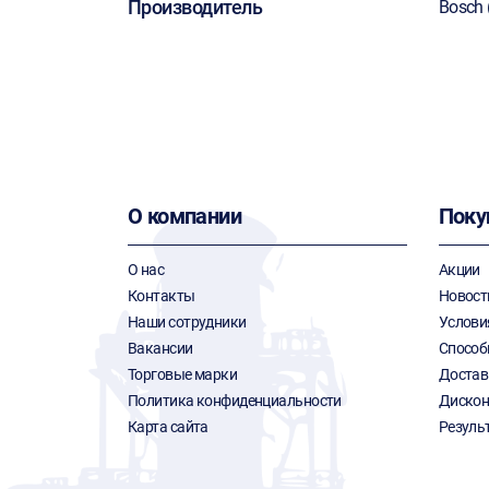
Производитель
Bosch 
О компании
Поку
О нас
Акции
Контакты
Новост
Наши сотрудники
Услови
Вакансии
Способ
Торговые марки
Достав
Политика конфиденциальности
Дискон
Карта сайта
Резуль