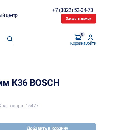
+7 (3822) 52-34-73
ый центр
Заказать звонок
0
Корзина
Войти
мм К36 BOSCH
Код товара: 15477
Добавить в корзину