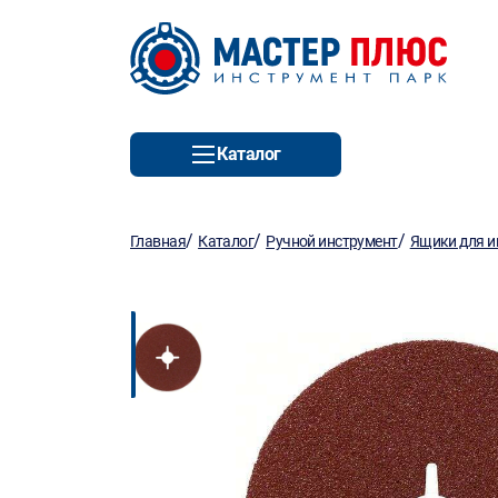
Каталог
/
/
/
Главная
Каталог
Ручной инструмент
Ящики для и