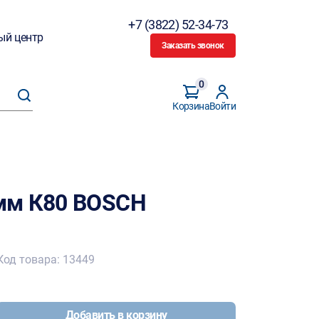
+7 (3822) 52-34-73
ый центр
Заказать звонок
0
Корзина
Войти
мм К80 BOSCH
Код товара: 13449
Добавить в корзину