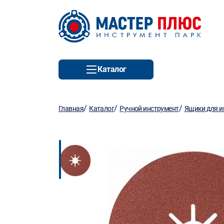
Каталог
/
/
/
Главная
Каталог
Ручной инструмент
Ящики для и