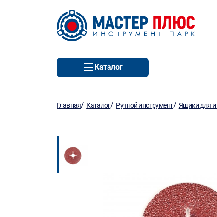
Каталог
/
/
/
Главная
Каталог
Ручной инструмент
Ящики для и