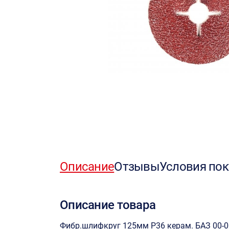
Описание
Отзывы
Условия пок
Описание товара
Фибр.шлифкруг 125мм Р36 керам. БАЗ 00-