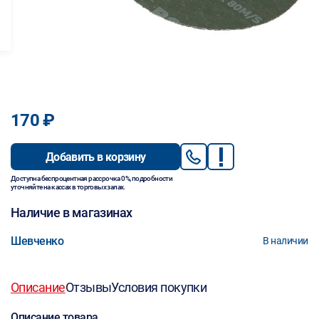
170 ₽
Добавить в корзину
Доступна беспроцентная рассрочка 0%, подробности
уточняйте на кассах в торговых залах.
Наличие в магазинах
Шевченко
В наличии
Описание
Отзывы
Условия покупки
Описание товара