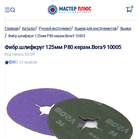
0
/
/
/
/
Главная
Каталог
Ручной инструмент
Ящики для инструментов
Ящики
/
Фибр.шлифкруг 125мм Р80 керам.Bora9 10005
Фибр.шлифкруг 125мм Р80 керам.Bora9 10005
Код товара: 83239
0
0 отзывов