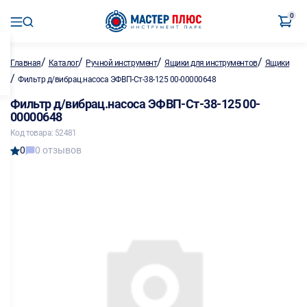
0
/
/
/
/
Главная
Каталог
Ручной инструмент
Ящики для инструментов
Ящики
/
Фильтр д/вибрац.насоса ЭФВП-Ст-38-125 00-00000648
Фильтр д/вибрац.насоса ЭФВП-Ст-38-125 00-
00000648
Код товара: 52481
0
0 отзывов