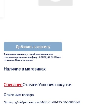
Добавить в корзину
Товара нет в наличии, уточняйте возможность
поставки под заказ по телефону
+7 (3822) 52-34-73
или
по кнопке "Заказать звонок"
Наличие в магазинах
Описание
Отзывы
Условия покупки
Описание товара
Фильтр д/вибрац.насоса ЭФВП-Ст-38-125 00-00000648