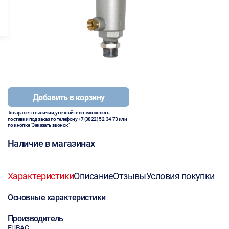
Добавить в корзину
Товара нет в наличии, уточняйте возможность
поставки под заказ по телефону
+7 (3822) 52-34-73
или
по кнопке "Заказать звонок"
Наличие в магазинах
Характеристики
Описание
Отзывы
Условия покупки
Основные характеристики
Производитель
FUBAG