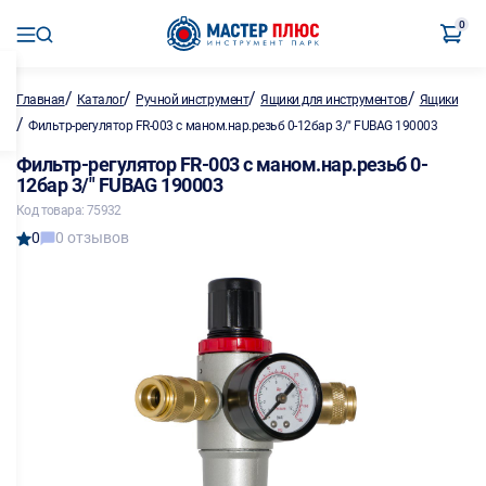
0
/
/
/
/
Главная
Каталог
Ручной инструмент
Ящики для инструментов
Ящики
/
Фильтр-регулятор FR-003 с маном.нар.резьб 0-12бар 3/" FUBAG 190003
Фильтр-регулятор FR-003 с маном.нар.резьб 0-
12бар 3/" FUBAG 190003
Код товара: 75932
0
0 отзывов