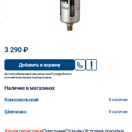
3 290 ₽
Добавить в корзину
Доступна беспроцентная рассрочка 0%, подробности
уточняйте на кассах в торговых залах.
Наличие в магазинах
Комсомольский
В наличии
Шевченко
В наличии
Характеристики
Описание
Отзывы
Условия покупки