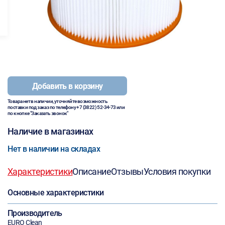
Добавить в корзину
Товара нет в наличии, уточняйте возможность
поставки под заказ по телефону
+7 (3822) 52-34-73
или
по кнопке "Заказать звонок"
Наличие в магазинах
Нет в наличии на складах
Характеристики
Описание
Отзывы
Условия покупки
Основные характеристики
Производитель
EURO Clean