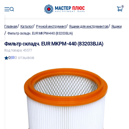
0
/
/
/
/
Главная
Каталог
Ручной инструмент
Ящики для инструментов
Ящики
/
Фильтр складч. EUR MKPM-440 (83203BJA)
Фильтр складч. EUR MKPM-440 (83203BJA)
Код товара: 45577
0
0 отзывов