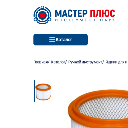
Каталог
/
/
/
Главная
Каталог
Ручной инструмент
Ящики для и