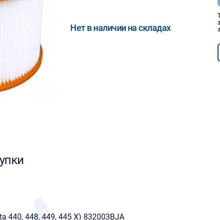
Нет в наличии на складах
упки
a 440, 448, 449, 445 X) 832003BJA