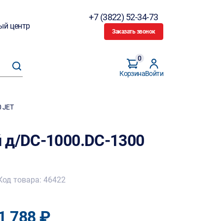
+7 (3822) 52-34-73
ый центр
Заказать звонок
0
Корзина
Войти
 JET
 д/DC-1000.DC-1300
Код товара: 46422
1 788 ₽