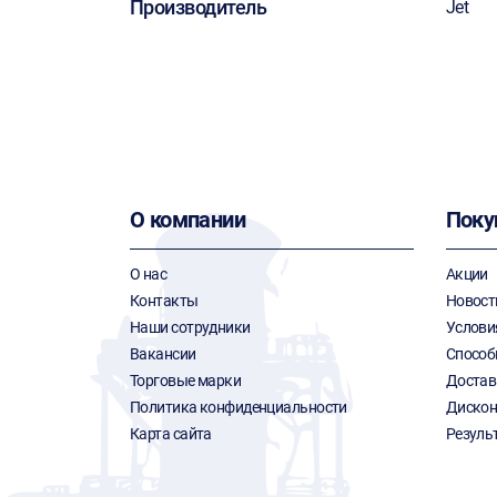
Производитель
Jet
О компании
Поку
О нас
Акции
Контакты
Новост
Наши сотрудники
Услови
Вакансии
Способ
Торговые марки
Достав
Политика конфиденциальности
Дискон
Карта сайта
Резуль