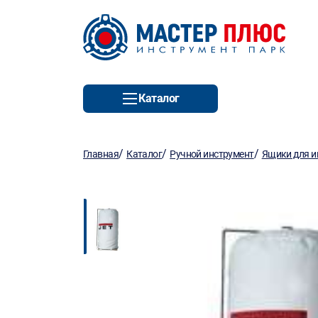
Каталог
/
/
/
Главная
Каталог
Ручной инструмент
Ящики для и