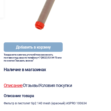
Добавить в корзину
Товара нет в наличии, уточняйте возможность
поставки под заказ по телефону
+7 (3822) 52-34-73
или
по кнопке "Заказать звонок"
Наличие в магазинах
Описание
Отзывы
Условия покупки
Описание товара
Фильтр в пистолет tip2 140 mesh (красный) ASPRO 100634