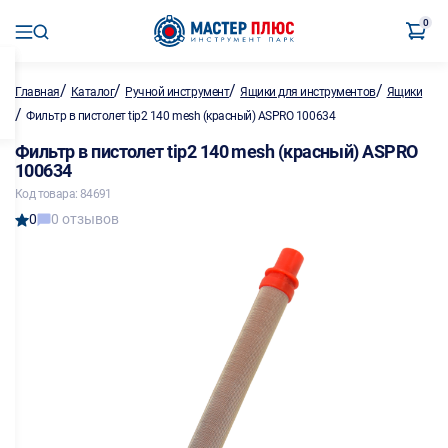
0
/
/
/
/
Главная
Каталог
Ручной инструмент
Ящики для инструментов
Ящики
/
Фильтр в пистолет tip2 140 mesh (красный) ASPRO 100634
Фильтр в пистолет tip2 140 mesh (красный) ASPRO
100634
Код товара: 84691
0
0 отзывов