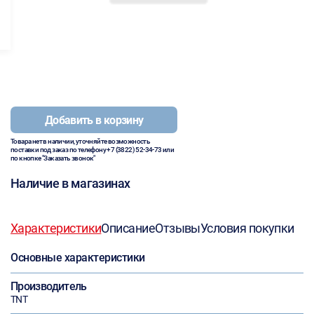
Добавить в корзину
Товара нет в наличии, уточняйте возможность
поставки под заказ по телефону
+7 (3822) 52-34-73
или
по кнопке "Заказать звонок"
Наличие в магазинах
Характеристики
Описание
Отзывы
Условия покупки
Основные характеристики
Производитель
TNT