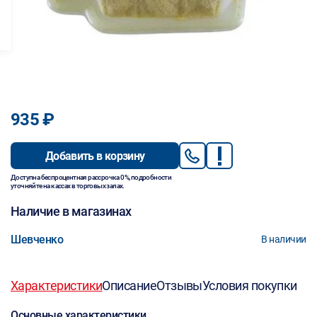
935 ₽
Добавить в корзину
Доступна беспроцентная рассрочка 0%, подробности
уточняйте на кассах в торговых залах.
Наличие в магазинах
Шевченко
В наличии
Характеристики
Описание
Отзывы
Условия покупки
Основные характеристики