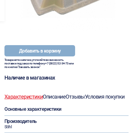
Добавить в корзину
Товара нет в наличии, уточняйте возможность
поставки под заказ по телефону
+7 (3822) 52-34-73
или
по кнопке "Заказать звонок"
Наличие в магазинах
Характеристики
Описание
Отзывы
Условия покупки
Основные характеристики
Производитель
Stihl