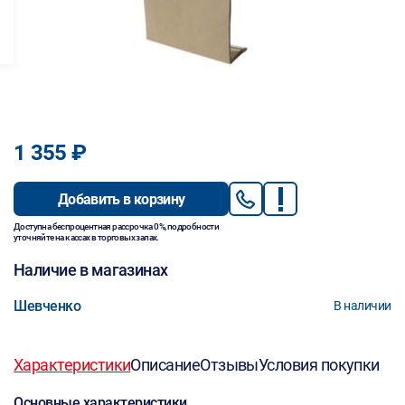
1 355 ₽
Добавить в корзину
Доступна беспроцентная рассрочка 0%, подробности
уточняйте на кассах в торговых залах.
Наличие в магазинах
Шевченко
В наличии
Характеристики
Описание
Отзывы
Условия покупки
Основные характеристики