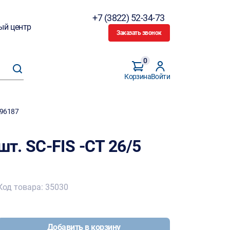
+7 (3822) 52-34-73
ый центр
Заказать звонок
0
Корзина
Войти
496187
т. SC-FIS -CT 26/5
Код товара: 35030
Добавить в корзину