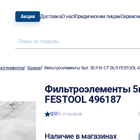
Акции
Доставка
О нас
Юридическим лицам
Сервисн
/
/
нструментов
Ящики
Фильтроэлементы 5шт. SC-FIS -CT 26/5 FESTOOL 
Фильтроэлементы 5ш
FESTOOL 496187
0
0 отзывов
Наличие в магазинах