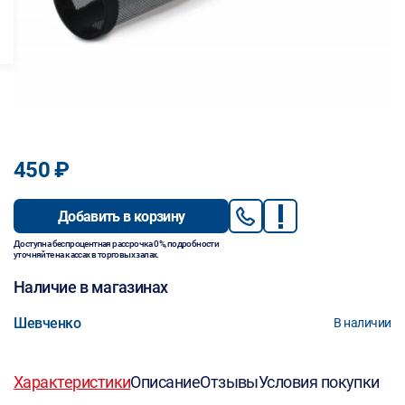
450 ₽
Добавить в корзину
Доступна беспроцентная рассрочка 0%, подробности
уточняйте на кассах в торговых залах.
Наличие в магазинах
Шевченко
В наличии
Характеристики
Описание
Отзывы
Условия покупки