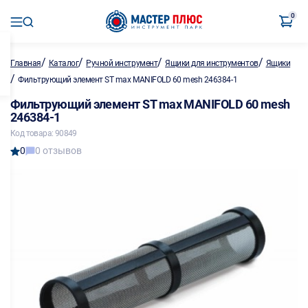
0
/
/
/
/
Главная
Каталог
Ручной инструмент
Ящики для инструментов
Ящики
/
Фильтрующий элемент ST max MANIFOLD 60 mesh 246384-1
Фильтрующий элемент ST max MANIFOLD 60 mesh
246384-1
Код товара: 90849
0
0 отзывов