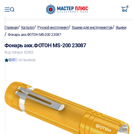
0
/
/
/
/
Главная
Каталог
Ручной инструмент
Ящики для инструментов
Ящики
/
Фонарь акк.ФОТОН MS-200 23087
Фонарь акк.ФОТОН MS-200 23087
Код товара: 82803
0
0 отзывов