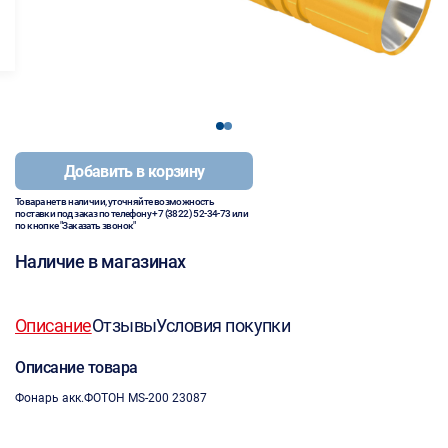
1
2
Добавить в корзину
Товара нет в наличии, уточняйте возможность
поставки под заказ по телефону
+7 (3822) 52-34-73
или
по кнопке "Заказать звонок"
Наличие в магазинах
Описание
Отзывы
Условия покупки
Описание товара
Фонарь акк.ФОТОН MS-200 23087