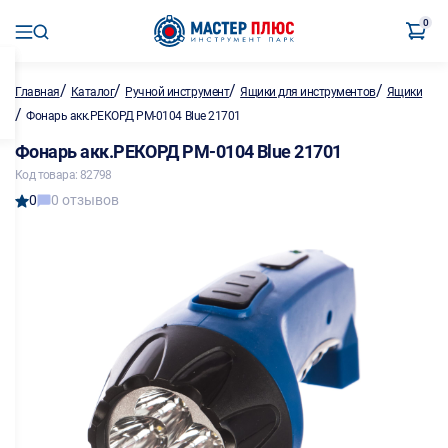
0
/
/
/
/
Главная
Каталог
Ручной инструмент
Ящики для инструментов
Ящики
/
Фонарь акк.РЕКОРД РМ-0104 Blue 21701
Фонарь акк.РЕКОРД РМ-0104 Blue 21701
Код товара: 82798
0
0 отзывов