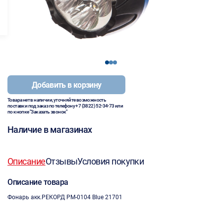
1
2
3
Добавить в корзину
Товара нет в наличии, уточняйте возможность
поставки под заказ по телефону
+7 (3822) 52-34-73
или
по кнопке "Заказать звонок"
Наличие в магазинах
Описание
Отзывы
Условия покупки
Описание товара
Фонарь акк.РЕКОРД РМ-0104 Blue 21701