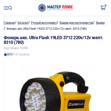
0
/
/
/
/
Главная
Каталог
Ручной инструмент
Ящики для инструментов
Ящики
/
Фонарь акк. Ultra Flash 19LED 3712 220v/12v желт. 8310 (780)
Фонарь акк. Ultra Flash 19LED 3712 220v/12v желт.
8310 (780)
Код товара: 33898
0
0 отзывов