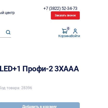
+7 (3822) 52-34-73
ый центр
Заказать звонок
0
Корзина
Войти
3LED+1 Профи-2 3ХААА
Код товара: 28396
Добавить в корзину