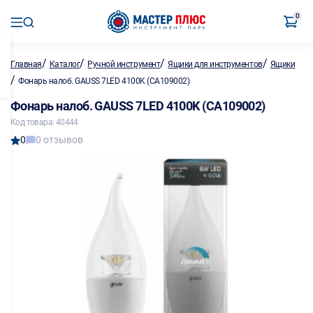
0
/
/
/
/
Главная
Каталог
Ручной инструмент
Ящики для инструментов
Ящики
/
Фонарь налоб. GAUSS 7LED 4100K (СА109002)
Фонарь налоб. GAUSS 7LED 4100K (СА109002)
Код товара: 40444
0
0 отзывов