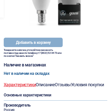
Добавить в корзину
Товара нет в наличии, уточняйте возможность
поставки под заказ по телефону
+7 (3822) 52-34-73
или
по кнопке "Заказать звонок"
Наличие в магазинах
Нет в наличии на складах
Характеристики
Описание
Отзывы
Условия покупки
Основные характеристики
Производитель
Россия