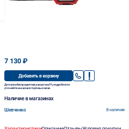
7 130 ₽
Добавить в корзину
Доступна беспроцентная рассрочка 0%, подробности
уточняйте на кассах в торговых залах.
Наличие в магазинах
Шевченко
В наличии
Характеристики
Описание
Отзывы
Условия покупки