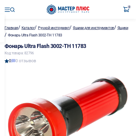
0
/
/
/
/
Главная
Каталог
Ручной инструмент
Ящики для инструментов
Ящики
/
Фонарь Ultra Flash 3002-ТН 11783
Фонарь Ultra Flash 3002-ТН 11783
Код товара: 82796
0
0 отзывов