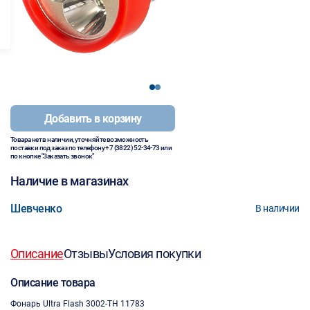
1
2
Добавить в корзину
Товара нет в наличии, уточняйте возможность
поставки под заказ по телефону
+7 (3822) 52-34-73
или
по кнопке "Заказать звонок"
Наличие в магазинах
Шевченко
В наличии
Описание
Отзывы
Условия покупки
Описание товара
Фонарь Ultra Flash 3002-ТН 11783