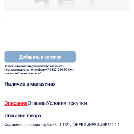
Добавить в корзину
Товара нет в наличии, уточняйте возможность
поставки под заказ по телефону
+7 (3822) 52-34-73
или
по кнопке "Заказать звонок"
Наличие в магазинах
Описание
Отзывы
Условия покупки
Описание товара
Формовочная опора трубогиба 1-1/2" д/JHPB-2.JHPB-3 JHPB20-2-5