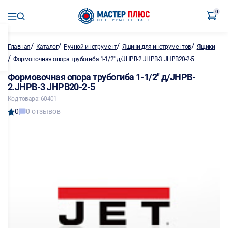
0
/
/
/
/
Главная
Каталог
Ручной инструмент
Ящики для инструментов
Ящики
/
Формовочная опора трубогиба 1-1/2" д/JHPB-2.JHPB-3 JHPB20-2-5
Формовочная опора трубогиба 1-1/2" д/JHPB-
2.JHPB-3 JHPB20-2-5
Код товара: 60401
0
0 отзывов