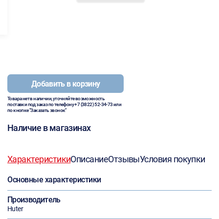
Добавить в корзину
Товара нет в наличии, уточняйте возможность
поставки под заказ по телефону
+7 (3822) 52-34-73
или
по кнопке "Заказать звонок"
Наличие в магазинах
Характеристики
Описание
Отзывы
Условия покупки
Основные характеристики
Производитель
Huter