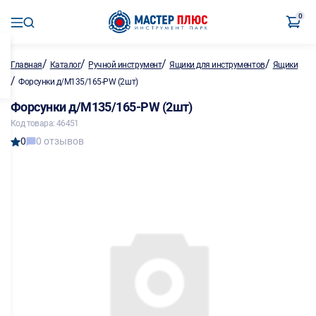
0
/
/
/
/
Главная
Каталог
Ручной инструмент
Ящики для инструментов
Ящики
/
Форсунки д/M135/165-PW (2шт)
Форсунки д/M135/165-PW (2шт)
Код товара: 46451
0
0 отзывов