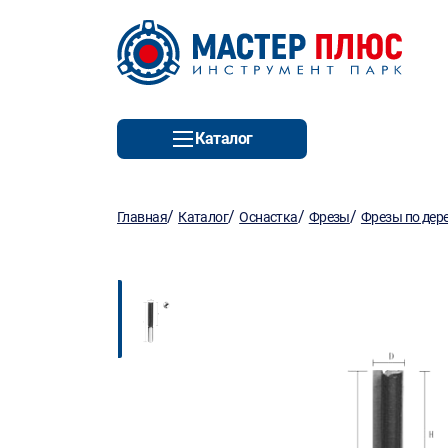
Каталог
/
/
/
/
Главная
Каталог
Оснастка
Фрезы
Фрезы по дер