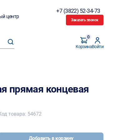
+7 (3822) 52-34-73
ый центр
Заказать звонок
0
Корзина
Войти
ая прямая концевая
Код товара: 54672
Добавить в корзину