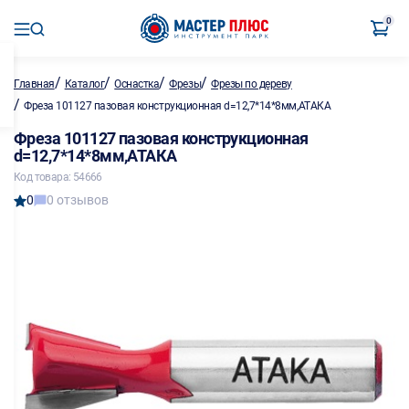
0
/
/
/
/
Главная
Каталог
Оснастка
Фрезы
Фрезы по дереву
/
Фреза 101127 пазовая конструкционная d=12,7*14*8мм,АТАКА
Фреза 101127 пазовая конструкционная
d=12,7*14*8мм,АТАКА
Код товара: 54666
0
0 отзывов