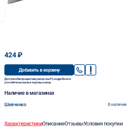
424 ₽
Добавить в корзину
Доступна беспроцентная рассрочка 0%, подробности
уточняйте на кассах в торговых залах.
Наличие в магазинах
Шевченко
В наличии
Характеристики
Описание
Отзывы
Условия покупки