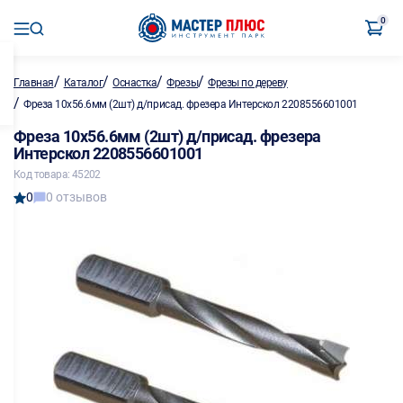
0
/
/
/
/
Главная
Каталог
Оснастка
Фрезы
Фрезы по дереву
/
Фреза 10х56.6мм (2шт) д/присад. фрезера Интерскол 2208556601001
Фреза 10х56.6мм (2шт) д/присад. фрезера
Интерскол 2208556601001
Код товара: 45202
0
0 отзывов