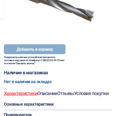
Добавить в корзину
Товара нет в наличии, уточняйте возможность
поставки под заказ по телефону
+7 (3822) 52-34-73
или
по кнопке "Заказать звонок"
Наличие в магазинах
Нет в наличии на складах
Характеристики
Описание
Отзывы
Условия покупки
Основные характеристики
Производитель