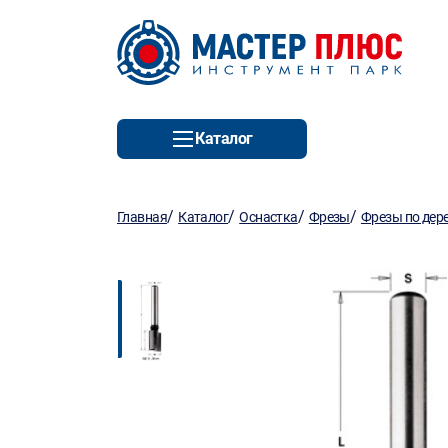
Каталог
/
/
/
/
Главная
Каталог
Оснастка
Фрезы
Фрезы по дер