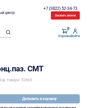
+7 (3822) 52-34-73
ый центр
Заказать звонок
0
Корзина
Войти
онц.паз. CMT
Код товара: 32663
Добавить в корзину
Товара нет в наличии, уточняйте возможность поставки под